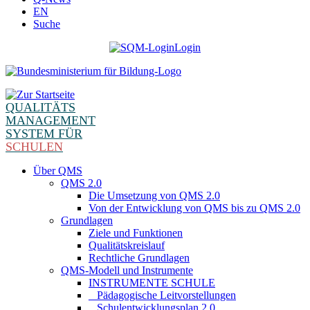
EN
Suche
Login
QUALITÄTS
MANAGEMENT
SYSTEM FÜR
SCHULEN
Über QMS
QMS 2.0
Die Umsetzung von QMS 2.0
Von der Entwicklung von QMS bis zu QMS 2.0
Grundlagen
Ziele und Funktionen
Qualitätskreislauf
Rechtliche Grundlagen
QMS-Modell und Instrumente
INSTRUMENTE SCHULE
_ Pädagogische Leitvorstellungen
_ Schulentwicklungsplan 2.0