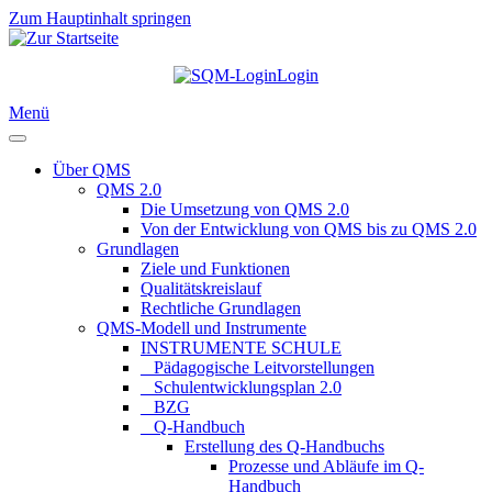
Zum Hauptinhalt springen
Login
Menü
Über QMS
QMS 2.0
Die Umsetzung von QMS 2.0
Von der Entwicklung von QMS bis zu QMS 2.0
Grundlagen
Ziele und Funktionen
Qualitätskreislauf
Rechtliche Grundlagen
QMS-Modell und Instrumente
INSTRUMENTE SCHULE
_ Pädagogische Leitvorstellungen
_ Schulentwicklungsplan 2.0
_ BZG
_ Q-Handbuch
Erstellung des Q-Handbuchs
Prozesse und Abläufe im Q-
Handbuch