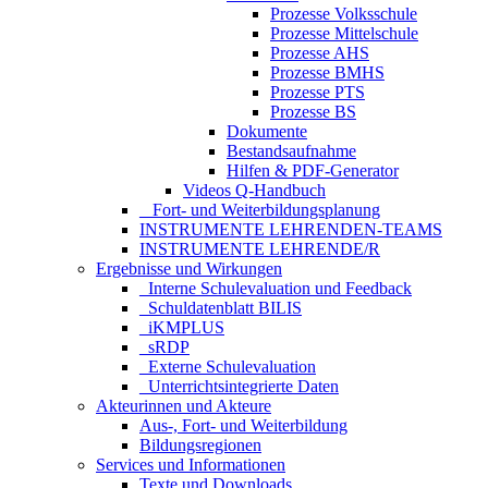
Prozesse Volksschule
Prozesse Mittelschule
Prozesse AHS
Prozesse BMHS
Prozesse PTS
Prozesse BS
Dokumente
Bestandsaufnahme
Hilfen & PDF-Generator
Videos Q-Handbuch
_ Fort- und Weiterbildungsplanung
INSTRUMENTE LEHRENDEN-TEAMS
INSTRUMENTE LEHRENDE/R
Ergebnisse und Wirkungen
_Interne Schulevaluation und Feedback
_Schuldatenblatt BILIS
_iKMPLUS
_sRDP
_Externe Schulevaluation
_Unterrichtsintegrierte Daten
Akteurinnen und Akteure
Aus-, Fort- und Weiterbildung
Bildungsregionen
Services und Informationen
Texte und Downloads