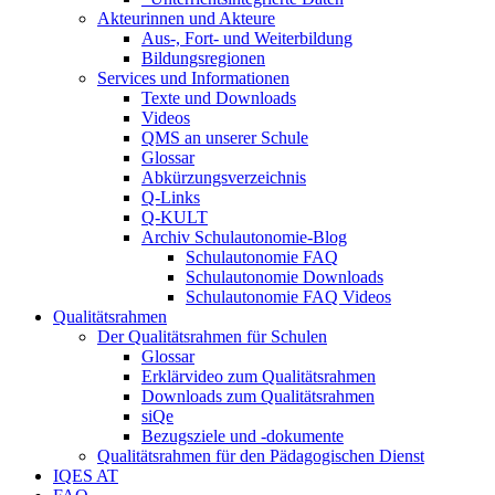
Akteurinnen und Akteure
Aus-, Fort- und Weiterbildung
Bildungsregionen
Services und Informationen
Texte und Downloads
Videos
QMS an unserer Schule
Glossar
Abkürzungsverzeichnis
Q-Links
Q-KULT
Archiv Schulautonomie-Blog
Schulautonomie FAQ
Schulautonomie Downloads
Schulautonomie FAQ Videos
Qualitätsrahmen
Der Qualitätsrahmen für Schulen
Glossar
Erklärvideo zum Qualitätsrahmen
Downloads zum Qualitätsrahmen
siQe
Bezugsziele und -dokumente
Qualitätsrahmen für den Pädagogischen Dienst
IQES AT