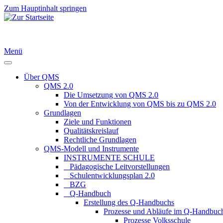
Zum Hauptinhalt springen
Menü
Über QMS
QMS 2.0
Die Umsetzung von QMS 2.0
Von der Entwicklung von QMS bis zu QMS 2.0
Grundlagen
Ziele und Funktionen
Qualitätskreislauf
Rechtliche Grundlagen
QMS-Modell und Instrumente
INSTRUMENTE SCHULE
_ Pädagogische Leitvorstellungen
_ Schulentwicklungsplan 2.0
_ BZG
_ Q-Handbuch
Erstellung des Q-Handbuchs
Prozesse und Abläufe im Q-Handbuc
Prozesse Volksschule