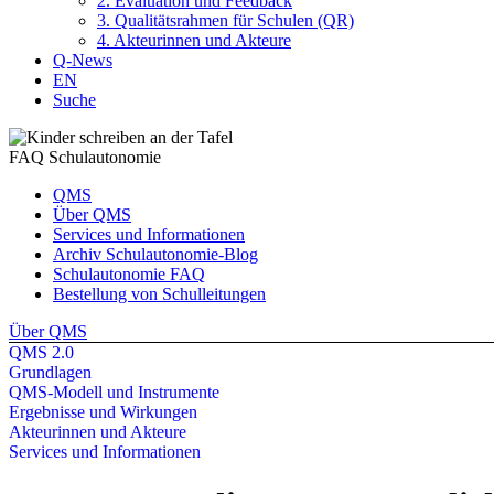
2. Evaluation und Feedback
3. Qualitätsrahmen für Schulen (QR)
4. Akteurinnen und Akteure
Q-News
EN
Suche
FAQ Schul­auto­nomie
QMS
Über QMS
Services und Informationen
Archiv Schulautonomie-Blog
Schulautonomie FAQ
Bestellung von Schulleitungen
Über QMS
QMS 2.0
Grundlagen
QMS-Modell und Instrumente
Ergebnisse und Wirkungen
Akteurinnen und Akteure
Services und Informationen