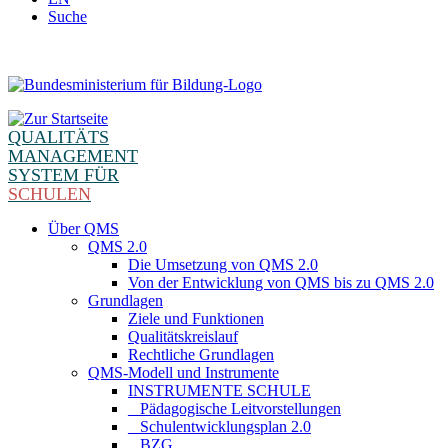
Suche
QUALITÄTS
MANAGEMENT
SYSTEM FÜR
SCHULEN
Über QMS
QMS 2.0
Die Umsetzung von QMS 2.0
Von der Entwicklung von QMS bis zu QMS 2.0
Grundlagen
Ziele und Funktionen
Qualitätskreislauf
Rechtliche Grundlagen
QMS-Modell und Instrumente
INSTRUMENTE SCHULE
_ Pädagogische Leitvorstellungen
_ Schulentwicklungsplan 2.0
_ BZG