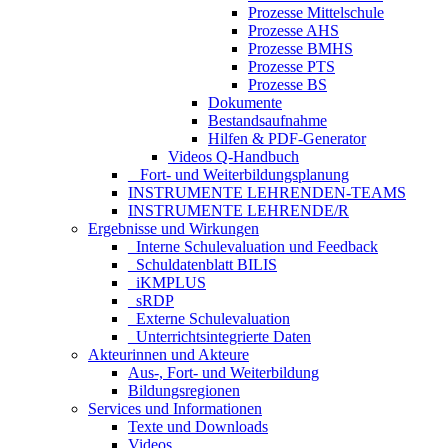
Prozesse Mittelschule
Prozesse AHS
Prozesse BMHS
Prozesse PTS
Prozesse BS
Dokumente
Bestandsaufnahme
Hilfen & PDF-Generator
Videos Q-Handbuch
_ Fort- und Weiterbildungsplanung
INSTRUMENTE LEHRENDEN-TEAMS
INSTRUMENTE LEHRENDE/R
Ergebnisse und Wirkungen
_Interne Schulevaluation und Feedback
_Schuldatenblatt BILIS
_iKMPLUS
_sRDP
_Externe Schulevaluation
_Unterrichtsintegrierte Daten
Akteurinnen und Akteure
Aus-, Fort- und Weiterbildung
Bildungsregionen
Services und Informationen
Texte und Downloads
Videos