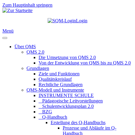
Zum Hauptinhalt springen
Login
Menü
Über QMS
QMS 2.0
Die Umsetzung von QMS 2.0
Von der Entwicklung von QMS bis zu QMS 2.0
Grundlagen
Ziele und Funktionen
Qualitätskreislauf
Rechtliche Grundlagen
QMS-Modell und Instrumente
INSTRUMENTE SCHULE
_ Pädagogische Leitvorstellungen
_ Schulentwicklungsplan 2.0
_ BZG
_ Q-Handbuch
Erstellung des Q-Handbuchs
Prozesse und Abläufe im Q-
Handbuch