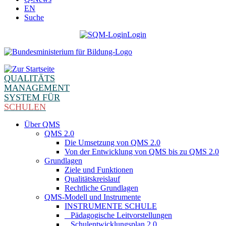
EN
Suche
Login
QUALITÄTS
MANAGEMENT
SYSTEM FÜR
SCHULEN
Über QMS
QMS 2.0
Die Umsetzung von QMS 2.0
Von der Entwicklung von QMS bis zu QMS 2.0
Grundlagen
Ziele und Funktionen
Qualitätskreislauf
Rechtliche Grundlagen
QMS-Modell und Instrumente
INSTRUMENTE SCHULE
_ Pädagogische Leitvorstellungen
_ Schulentwicklungsplan 2.0