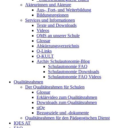
Akteurinnen und Akteure
Aus-, Fort- und Weiterbildung
Bildungsregionen
Services und Informationen
Texte und Downloads
Videos
QMS an unserer Schule
Glossar
Abkürzungsverzeichnis
Q-Links
Q-KULT
Archiv Schulautonomie-Blog
Schulautonomie FAQ
Schulautonomie Downloads
Schulautonomie FAQ Videos
Qualitätsrahmen
Der Qualitätsrahmen für Schulen
Glossar
Erklärvideo zum Qualitätsrahmen
Downloads zum Qualitätsrahmen
siQe
Bezugsziele und -dokumente
Qualitätsrahmen für den Pädagogischen Dienst
IQES AT