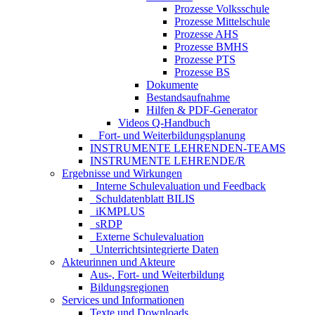
Prozesse Volksschule
Prozesse Mittelschule
Prozesse AHS
Prozesse BMHS
Prozesse PTS
Prozesse BS
Dokumente
Bestandsaufnahme
Hilfen & PDF-Generator
Videos Q-Handbuch
_ Fort- und Weiterbildungsplanung
INSTRUMENTE LEHRENDEN-TEAMS
INSTRUMENTE LEHRENDE/R
Ergebnisse und Wirkungen
_Interne Schulevaluation und Feedback
_Schuldatenblatt BILIS
_iKMPLUS
_sRDP
_Externe Schulevaluation
_Unterrichtsintegrierte Daten
Akteurinnen und Akteure
Aus-, Fort- und Weiterbildung
Bildungsregionen
Services und Informationen
Texte und Downloads