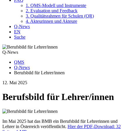
FAQ
1. QMS-Modell und Instrumente
2. Evaluation und Feedback
3. Qualitätsrahmen für Schulen (QR)
4. Akteurinnen und Akteure
Q-News
EN
Suche
Q-News
QMS
Q-News
Berufsbild für Lehrer/innen
12. Mai 2025
Berufsbild für Lehrer/innen
Im Mai 2025 hat das BMB ein Berufsbild für Lehrerinnen und
Lehrer in Österreich veröffentlicht.
Hier der PDF-Download: 32