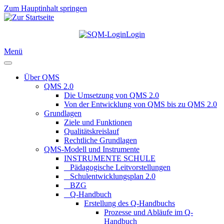
Zum Hauptinhalt springen
Login
Menü
Über QMS
QMS 2.0
Die Umsetzung von QMS 2.0
Von der Entwicklung von QMS bis zu QMS 2.0
Grundlagen
Ziele und Funktionen
Qualitätskreislauf
Rechtliche Grundlagen
QMS-Modell und Instrumente
INSTRUMENTE SCHULE
_ Pädagogische Leitvorstellungen
_ Schulentwicklungsplan 2.0
_ BZG
_ Q-Handbuch
Erstellung des Q-Handbuchs
Prozesse und Abläufe im Q-
Handbuch