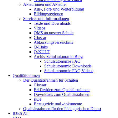
Akteurinnen und Akteure
Aus-, Fort- und Weiterbildung
Bildungsregionen
Services und Informationen
Texte und Downloads
Videos
QMS an unserer Schule
Glossar
Abkürzungsverzeichnis
Q-Links
Q-KULT
Archiv Schulautonomie-Blog
Schulautonomie FAQ
Schulautonomie Downloads
Schulautonomie FAQ Videos
Qualitätsrahmen
Der Qualitätsrahmen für Schulen
Glossar
Erklärvideo zum Qualitätsrahmen
Downloads zum Qualitätsrahmen
siQe
Bezugsziele und -dokumente
Qualitätsrahmen für den Pädagogischen Dienst
IQES AT