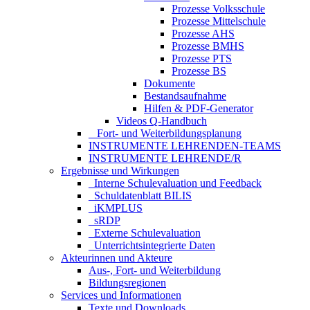
Prozesse Volksschule
Prozesse Mittelschule
Prozesse AHS
Prozesse BMHS
Prozesse PTS
Prozesse BS
Dokumente
Bestandsaufnahme
Hilfen & PDF-Generator
Videos Q-Handbuch
_ Fort- und Weiterbildungsplanung
INSTRUMENTE LEHRENDEN-TEAMS
INSTRUMENTE LEHRENDE/R
Ergebnisse und Wirkungen
_Interne Schulevaluation und Feedback
_Schuldatenblatt BILIS
_iKMPLUS
_sRDP
_Externe Schulevaluation
_Unterrichtsintegrierte Daten
Akteurinnen und Akteure
Aus-, Fort- und Weiterbildung
Bildungsregionen
Services und Informationen
Texte und Downloads