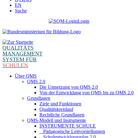
EN
Suche
Login
QUALITÄTS
MANAGEMENT
SYSTEM FÜR
SCHULEN
Über QMS
QMS 2.0
Die Umsetzung von QMS 2.0
Von der Entwicklung von QMS bis zu QMS 2.0
Grundlagen
Ziele und Funktionen
Qualitätskreislauf
Rechtliche Grundlagen
QMS-Modell und Instrumente
INSTRUMENTE SCHULE
_ Pädagogische Leitvorstellungen
_ Schulentwicklungsplan 2.0