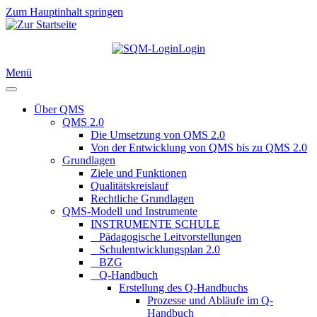
Zum Hauptinhalt springen
Login
Menü
Über QMS
QMS 2.0
Die Umsetzung von QMS 2.0
Von der Entwicklung von QMS bis zu QMS 2.0
Grundlagen
Ziele und Funktionen
Qualitätskreislauf
Rechtliche Grundlagen
QMS-Modell und Instrumente
INSTRUMENTE SCHULE
_ Pädagogische Leitvorstellungen
_ Schulentwicklungsplan 2.0
_ BZG
_ Q-Handbuch
Erstellung des Q-Handbuchs
Prozesse und Abläufe im Q-
Handbuch