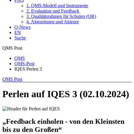
FAQ
1. QMS-Modell und Instrumente
2. Evaluation und Feedback
3. Qualitätsrahmen für Schulen (QR)
4. Akteurinnen und Akteure
Q-News
EN
Suche
QMS Post
QMS
QMS-Post
IQES Perlen 3
QMS Post
Perlen auf IQES 3 (02.10.2024)
„Feedback einholen - von den Kleinsten
bis zu den Großen
“