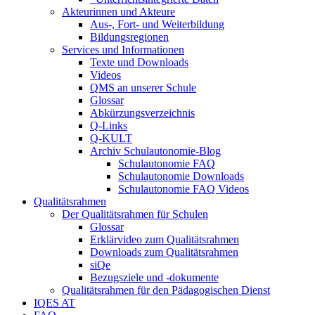
Akteurinnen und Akteure
Aus-, Fort- und Weiterbildung
Bildungsregionen
Services und Informationen
Texte und Downloads
Videos
QMS an unserer Schule
Glossar
Abkürzungsverzeichnis
Q-Links
Q-KULT
Archiv Schulautonomie-Blog
Schulautonomie FAQ
Schulautonomie Downloads
Schulautonomie FAQ Videos
Qualitätsrahmen
Der Qualitätsrahmen für Schulen
Glossar
Erklärvideo zum Qualitätsrahmen
Downloads zum Qualitätsrahmen
siQe
Bezugsziele und -dokumente
Qualitätsrahmen für den Pädagogischen Dienst
IQES AT