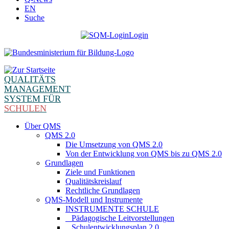
EN
Suche
Login
QUALITÄTS
MANAGEMENT
SYSTEM FÜR
SCHULEN
Über QMS
QMS 2.0
Die Umsetzung von QMS 2.0
Von der Entwicklung von QMS bis zu QMS 2.0
Grundlagen
Ziele und Funktionen
Qualitätskreislauf
Rechtliche Grundlagen
QMS-Modell und Instrumente
INSTRUMENTE SCHULE
_ Pädagogische Leitvorstellungen
_ Schulentwicklungsplan 2.0