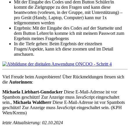
Mit der Eingabe des Codes und dem Button Schüler/in
kommt die Zielgruppe zu den Fragen und kann diese
beantworten (vorlesen, in der Gruppe, mit Unterstützung) –
pro Gerät (Handy, Laptop, Computer) kann nur 1x
teilgenommen werden
Ergebnis: Mit der Eingabe des Codes auf der Startseite und
dem Button Lehrer/in komme ich mit meinem Passwort zum
Ergebnis meines Fragebogens
In die Tiefe gehen: Beim Ergebnis der einzelnen
Fragen/Aspekte, kann ich diese zoom
en
und im Detail
anschauen.
Viel Freude beim Ausprobieren! Über Rückmeldungen freuen sich
die
Autorinnen
:
Michaela Liebhart-Gundacker
Diese E-Mail-Adresse ist vor
Spambots geschützt! Zur Anzeige muss JavaScript eingeschaltet
sein.
,
Michaela Waldherr
Diese E-Mail-Adresse ist vor Spambots
geschützt! Zur Anzeige muss JavaScript eingeschaltet sein.
(KPH
Wien/Krems)
letzte Aktualisierung: 02.10.2024