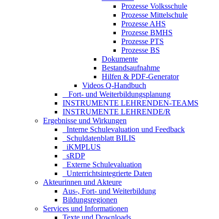
Prozesse Volksschule
Prozesse Mittelschule
Prozesse AHS
Prozesse BMHS
Prozesse PTS
Prozesse BS
Dokumente
Bestandsaufnahme
Hilfen & PDF-Generator
Videos Q-Handbuch
_ Fort- und Weiterbildungsplanung
INSTRUMENTE LEHRENDEN-TEAMS
INSTRUMENTE LEHRENDE/R
Ergebnisse und Wirkungen
_Interne Schulevaluation und Feedback
_Schuldatenblatt BILIS
_iKMPLUS
_sRDP
_Externe Schulevaluation
_Unterrichtsintegrierte Daten
Akteurinnen und Akteure
Aus-, Fort- und Weiterbildung
Bildungsregionen
Services und Informationen
Texte und Downloads