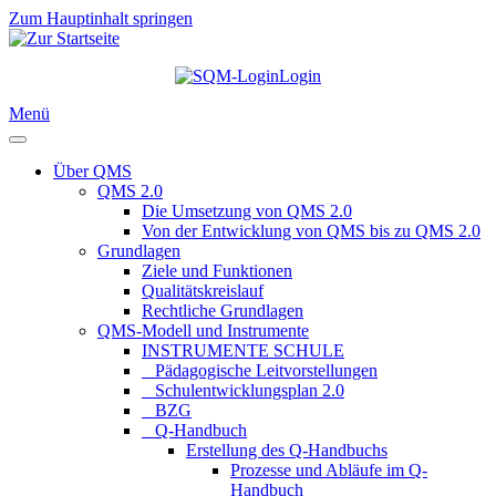
Zum Hauptinhalt springen
Login
Menü
Über QMS
QMS 2.0
Die Umsetzung von QMS 2.0
Von der Entwicklung von QMS bis zu QMS 2.0
Grundlagen
Ziele und Funktionen
Qualitätskreislauf
Rechtliche Grundlagen
QMS-Modell und Instrumente
INSTRUMENTE SCHULE
_ Pädagogische Leitvorstellungen
_ Schulentwicklungsplan 2.0
_ BZG
_ Q-Handbuch
Erstellung des Q-Handbuchs
Prozesse und Abläufe im Q-
Handbuch