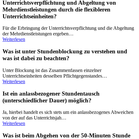
Unterrichtsverpflichtung und Abgeltung von
Mehrdienstleistungen durch die flexibleren
Unterrichtseinheiten?
Für die Erbringung der Unterrichtsverpflichtung und die Abgeltung
der Mehrdienstleistungen ergeben…
Weiterlesen
Was ist unter Stundenblockung zu verstehen und
was ist dabei zu beachten?
Unter Blockung ist das Zusammenfassen einzelner
Unterrichtseinheiten desselben Pflichtgegenstandes…
Weiterlesen
Ist ein anlassbezogener Stundentausch
(unterschiedlicher Dauer) möglich?
Ja, hierbei handelt es sich stets um ein anlassbezogenes Abweichen
von der auf das Unterrichtsjah…
Weiterlesen
Was ist beim Abgehen von der 50-Minuten Stunde