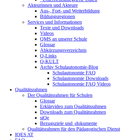
Akteurinnen und Akteure
Aus-, Fort- und Weiterbildung
Bildungsregionen
Services und Informationen
Texte und Downloads
Videos
QMS an unserer Schule
Glossar
Abkürzungsverzeichnis
Q-Links
Q-KULT
Archiv Schulautonomie-Blog
Schulautonomie FAQ
Schulautonomie Downloads
Schulautonomie FAQ Videos
Qualitätsrahmen
Der Qualitätsrahmen für Schulen
Glossar
Erklärvideo zum Qualitätsrahmen
Downloads zum Qualitätsrahmen
siQe
Bezugsziele und -dokumente
Qualitätsrahmen für den Pädagogischen Dienst
IQES AT