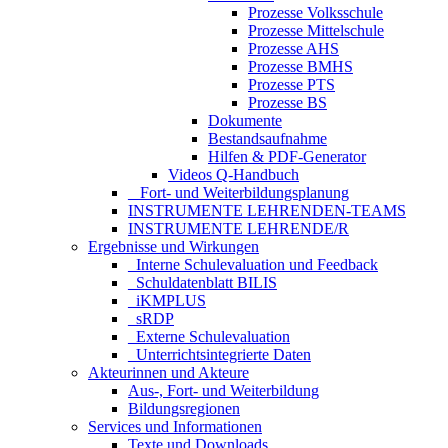
Prozesse Volksschule
Prozesse Mittelschule
Prozesse AHS
Prozesse BMHS
Prozesse PTS
Prozesse BS
Dokumente
Bestandsaufnahme
Hilfen & PDF-Generator
Videos Q-Handbuch
_ Fort- und Weiterbildungsplanung
INSTRUMENTE LEHRENDEN-TEAMS
INSTRUMENTE LEHRENDE/R
Ergebnisse und Wirkungen
_Interne Schulevaluation und Feedback
_Schuldatenblatt BILIS
_iKMPLUS
_sRDP
_Externe Schulevaluation
_Unterrichtsintegrierte Daten
Akteurinnen und Akteure
Aus-, Fort- und Weiterbildung
Bildungsregionen
Services und Informationen
Texte und Downloads