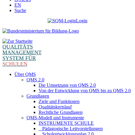
EN
Suche
Login
QUALITÄTS
MANAGEMENT
SYSTEM FÜR
SCHULEN
Über QMS
QMS 2.0
Die Umsetzung von QMS 2.0
Von der Entwicklung von QMS bis zu QMS 2.0
Grundlagen
Ziele und Funktionen
Qualitätskreislauf
Rechtliche Grundlagen
QMS-Modell und Instrumente
INSTRUMENTE SCHULE
_ Pädagogische Leitvorstellungen
_ Schulentwicklungsplan 2.0