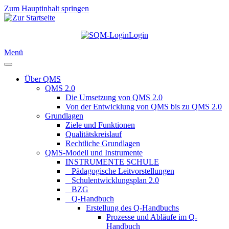
Zum Hauptinhalt springen
Login
Menü
Über QMS
QMS 2.0
Die Umsetzung von QMS 2.0
Von der Entwicklung von QMS bis zu QMS 2.0
Grundlagen
Ziele und Funktionen
Qualitätskreislauf
Rechtliche Grundlagen
QMS-Modell und Instrumente
INSTRUMENTE SCHULE
_ Pädagogische Leitvorstellungen
_ Schulentwicklungsplan 2.0
_ BZG
_ Q-Handbuch
Erstellung des Q-Handbuchs
Prozesse und Abläufe im Q-
Handbuch