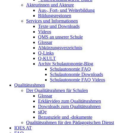
Akteurinnen und Akteure
Aus-, Fort- und Weiterbildung
Bildungsregionen
Services und Informationen
Texte und Downloads
Videos
QMS an unserer Schule
Glossar
Abkürzungsverzeichnis
Q-Links
Q-KULT
Archiv Schulautonomie-Blog
Schulautonomie FAQ
Schulautonomie Downloads
Schulautonomie FAQ Videos
Qualitätsrahmen
Der Qualitätsrahmen für Schulen
Glossar
Erklärvideo zum Qualitätsrahmen
Downloads zum Qualitätsrahmen
siQe
Bezugsziele und -dokumente
Qualitätsrahmen für den Pädagogischen Dienst
IQES AT