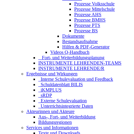
Prozesse Volksschule
Prozesse Mittelschule
Prozesse AHS
Prozesse BMHS
Prozesse PTS
Prozesse BS
Dokumente
Bestandsaufnahme
Hilfen & PDF-Generator
Videos Q-Handbuch
_ Fort- und Weiterbildungsplanung
INSTRUMENTE LEHRENDEN-TEAMS
INSTRUMENTE LEHRENDE/R
Ergebnisse und Wirkungen
_Interne Schulevaluation und Feedback
_Schuldatenblatt BILIS
_iKMPLUS
_sRDP
_Externe Schulevaluation
_Unterrichtsintegrierte Daten
Akteurinnen und Akteure
Aus-, Fort- und Weiterbildung
Bildungsregionen
Services und Informationen
Texte und Downloads