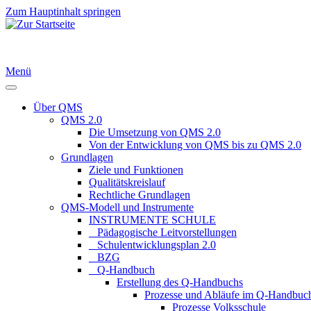
Zum Hauptinhalt springen
Menü
Über QMS
QMS 2.0
Die Umsetzung von QMS 2.0
Von der Entwicklung von QMS bis zu QMS 2.0
Grundlagen
Ziele und Funktionen
Qualitätskreislauf
Rechtliche Grundlagen
QMS-Modell und Instrumente
INSTRUMENTE SCHULE
_ Pädagogische Leitvorstellungen
_ Schulentwicklungsplan 2.0
_ BZG
_ Q-Handbuch
Erstellung des Q-Handbuchs
Prozesse und Abläufe im Q-Handbuc
Prozesse Volksschule