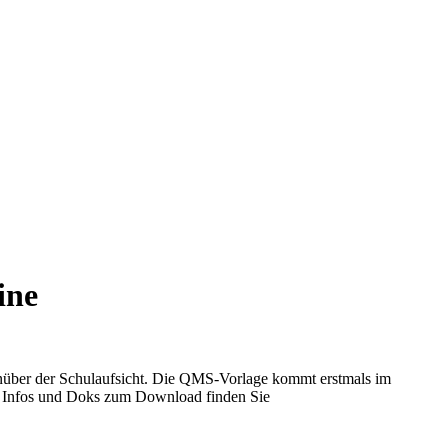
ine
enüber der Schulaufsicht. Die QMS-Vorlage kommt erstmals im
le Infos und Doks zum Download finden Sie