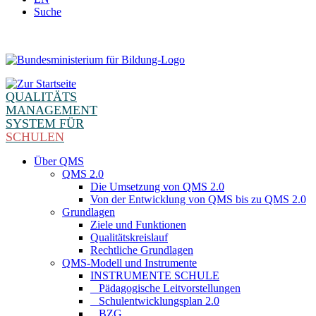
Suche
QUALITÄTS
MANAGEMENT
SYSTEM FÜR
SCHULEN
Über QMS
QMS 2.0
Die Umsetzung von QMS 2.0
Von der Entwicklung von QMS bis zu QMS 2.0
Grundlagen
Ziele und Funktionen
Qualitätskreislauf
Rechtliche Grundlagen
QMS-Modell und Instrumente
INSTRUMENTE SCHULE
_ Pädagogische Leitvorstellungen
_ Schulentwicklungsplan 2.0
_ BZG