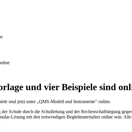
online
lage und vier Beispiele sind onl
piele sind jetzt unter „QMS-Modell und Instrumente" online.
g der Schule durch die Schulleitung und der Rechenschaftslegung geg
mular-Lösung mit den notwendigen Begleitmaterialien online sein. Al
.