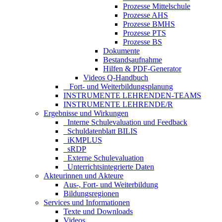
Prozesse Mittelschule
Prozesse AHS
Prozesse BMHS
Prozesse PTS
Prozesse BS
Dokumente
Bestandsaufnahme
Hilfen & PDF-Generator
Videos Q-Handbuch
_ Fort- und Weiterbildungsplanung
INSTRUMENTE LEHRENDEN-TEAMS
INSTRUMENTE LEHRENDE/R
Ergebnisse und Wirkungen
_Interne Schulevaluation und Feedback
_Schuldatenblatt BILIS
_iKMPLUS
_sRDP
_Externe Schulevaluation
_Unterrichtsintegrierte Daten
Akteurinnen und Akteure
Aus-, Fort- und Weiterbildung
Bildungsregionen
Services und Informationen
Texte und Downloads
Videos